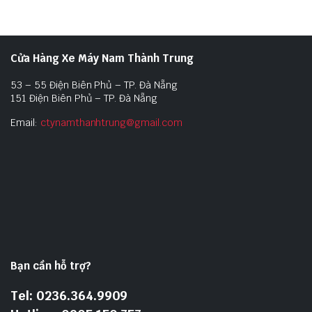
Cửa Hàng Xe Máy Nam Thành Trung
53 – 55 Điện Biên Phủ – TP. Đà Nẵng
151 Điện Biên Phủ – TP. Đà Nẵng
Email:
ctynamthanhtrung@gmail.com
Bạn cần hỗ trợ?
Tel: 0236.364.9909