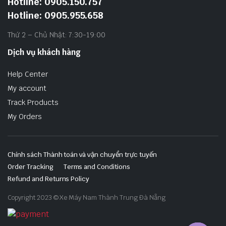
Hotline: 0905.150.757
Hotline: 0905.955.658
Thứ 2 – Chủ Nhật: 7:30-19:00
Dịch vụ khách hàng
Help Center
My account
Track Products
My Orders
Chính sách Thành toán và vận chuyển trực tuyến
Order Tracking
Terms and Conditions
Refund and Returns Policy
Copyright 2023 © Xe Máy Nam Thành Trung Đà Nẵng