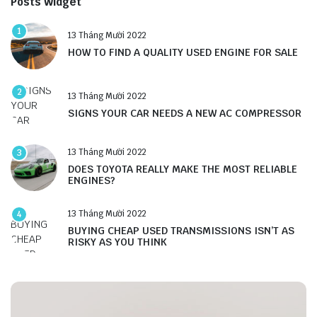
Posts Widget
1
13 Tháng Mười 2022
HOW TO FIND A QUALITY USED ENGINE FOR SALE
2
13 Tháng Mười 2022
SIGNS YOUR CAR NEEDS A NEW AC COMPRESSOR
13 Tháng Mười 2022
3
DOES TOYOTA REALLY MAKE THE MOST RELIABLE
ENGINES?
13 Tháng Mười 2022
4
BUYING CHEAP USED TRANSMISSIONS ISN’T AS
RISKY AS YOU THINK