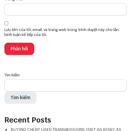
Lưu tên của tôi, email, và trang web trong trình duyệt này cho lần
bình luận kế tiếp của tôi.
Tìm kiếm
Tìm kiếm
Recent Posts
BUYING CHEAP USED TRANSMISSIONS ISN’T AS RISKY AS