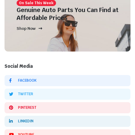
On Sale This Week
Genuine Auto Parts You Can Find at
Affordable Prices
Shop Now
Social Media
FACEBOOK
TWITTER
PINTEREST
LINKEDIN
YOUTUBE