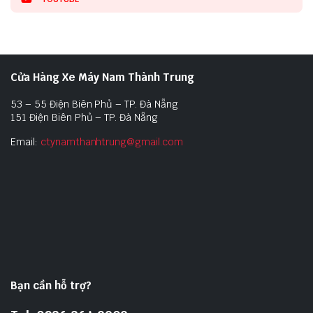
Cửa Hàng Xe Máy Nam Thành Trung
53 – 55 Điện Biên Phủ – TP. Đà Nẵng
151 Điện Biên Phủ – TP. Đà Nẵng
Email:
ctynamthanhtrung@gmail.com
Bạn cần hỗ trợ?