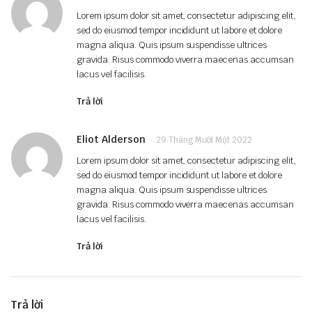
Lorem ipsum dolor sit amet, consectetur adipiscing elit,
sed do eiusmod tempor incididunt ut labore et dolore
magna aliqua. Quis ipsum suspendisse ultrices
gravida. Risus commodo viverra maecenas accumsan
lacus vel facilisis.
Trả lời
Eliot Alderson
29 Tháng Mười Một 2022
Lorem ipsum dolor sit amet, consectetur adipiscing elit,
sed do eiusmod tempor incididunt ut labore et dolore
magna aliqua. Quis ipsum suspendisse ultrices
gravida. Risus commodo viverra maecenas accumsan
lacus vel facilisis.
Trả lời
Trả lời