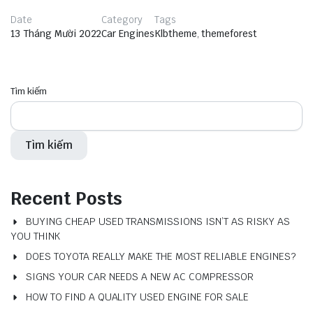
Date
Category
Tags
13 Tháng Mười 2022
Car Engines
Klbtheme
,
themeforest
Tìm kiếm
Tìm kiếm
Recent Posts
BUYING CHEAP USED TRANSMISSIONS ISN’T AS RISKY AS
YOU THINK
DOES TOYOTA REALLY MAKE THE MOST RELIABLE ENGINES?
SIGNS YOUR CAR NEEDS A NEW AC COMPRESSOR
HOW TO FIND A QUALITY USED ENGINE FOR SALE