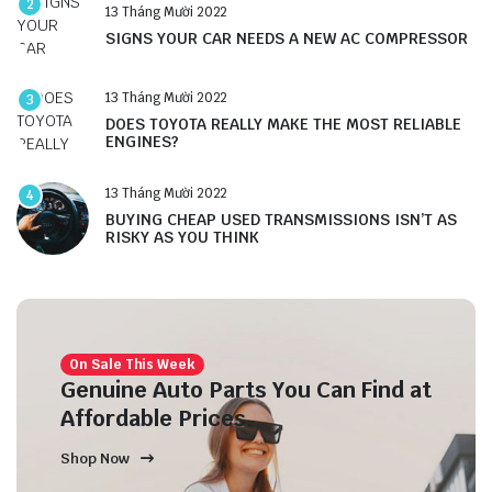
2
13 Tháng Mười 2022
SIGNS YOUR CAR NEEDS A NEW AC COMPRESSOR
13 Tháng Mười 2022
3
DOES TOYOTA REALLY MAKE THE MOST RELIABLE
ENGINES?
13 Tháng Mười 2022
4
BUYING CHEAP USED TRANSMISSIONS ISN’T AS
RISKY AS YOU THINK
On Sale This Week
Genuine Auto Parts You Can Find at
Affordable Prices
Shop Now