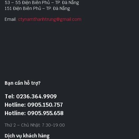
53 – 55 Điện Biên Phủ – TP. Đà Nẵng
151 Điện Biên Phủ – TP. Đà Nẵng
Email:
ctynamthanhtrung@gmail.com
Bạn cần hỗ trợ?
Tel: 0236.364.9909
Hotline: 0905.150.757
Hotline: 0905.955.658
Thứ 2 – Chủ Nhật: 7:30-19:00
Dịch vụ khách hàng